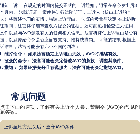
通知上诉： 在规定的时间内提交正式的上诉通知，通常在命令发出后3
个月内。 法院听证： 案件将进行法院听证，上诉人（提出上诉的个
人）将陈述他们的案情，强调上诉理由。 法院的考量与决定 在上诉听
证期间，法官将仔细审查双方提交的证据。这可能包括检查证人证词、
文件以及与AVO颁发有关的任何相关信息。法官将评估上诉理由是否有
据，以及原始命令是否应当被支持、维持或撤销。 可能的结果 根据上
诉结果，法官可能会有几种不同的判决：
维持命令： 如果法官确定上诉理由无效，AVO将继续有效。
改变的命令： 法官可能会决定修改AVO的条款，调整其条件。
撤销： 如果证据充分且有说服力，法官可能会决定撤销AVO。
常见问题
点击下面的选项，了解有关上诉个人暴力禁制令 (AVO)的常见问
题答案。
上诉至地方法院后：遵守AVO条件