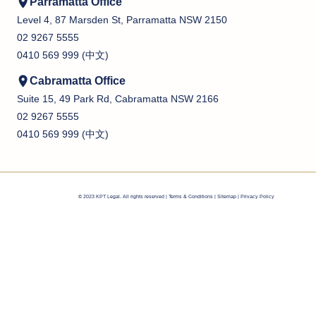
Parramatta Office
Level 4, 87 Marsden St, Parramatta NSW 2150
02 9267 5555
0410 569 999 (中文)
Cabramatta Office
Suite 15, 49 Park Rd, Cabramatta NSW 2166
02 9267 5555
0410 569 999 (中文)
© 2023 KPT Legal. All rights reserved |
Terms & Conditions
|
Sitemap |
Privacy Policy