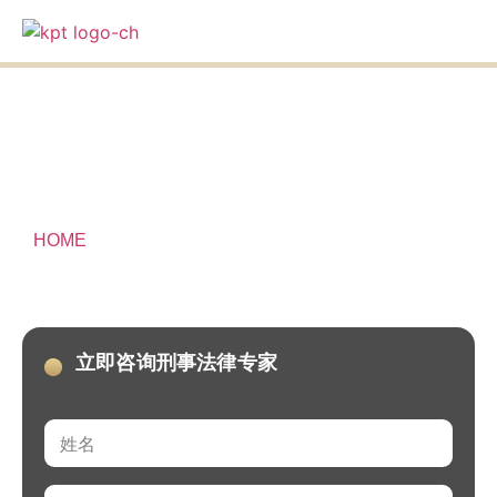
an
SERVICES /
HOME
»
上诉个人暴力禁制令 (AVO)
上诉个人暴力禁制令 (AVO)
立即咨询刑事法律专家
N
a
m
e
E